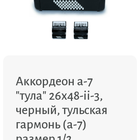
Аккордеон a-7
"тула" 26х48-ii-3,
черный, тульская
гармонь (a-7)
размер 1/2