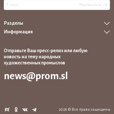
Подписаться
Разделы
Информация
Отправьте Ваш пресс-релиз или любую
новость на тему народных
художественных промыслов
news@prom.sl
2026
©
Все права защищены