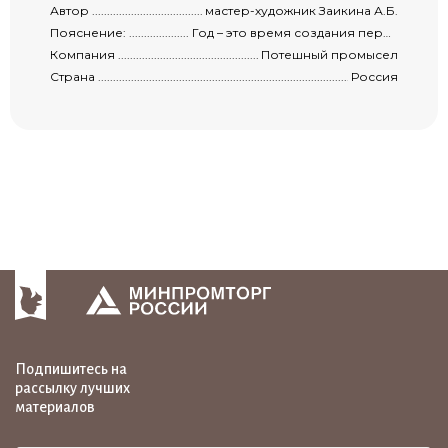
Автор .........................................................................................................................
мастер-художник Заикина А.Б.
Пояснение: ................................................................................................................
Год – это время создания первого образца куклы. Вес и габариты указаны с учетом упаковки.
Компания ...................................................................................................................
Потешный промысел
Страна ........................................................................................................................
Россия
Подпишитесь на
рассылку лучших
материалов