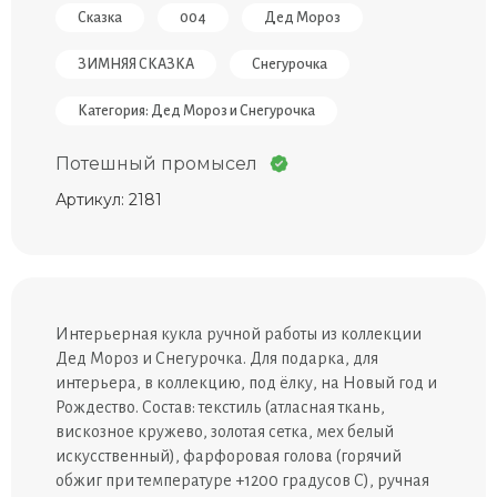
Сказка
004
Дед Мороз
ЗИМНЯЯ СКАЗКА
Снегурочка
Категория: Дед Мороз и Снегурочка
Потешный промысел
Артикул: 2181
Интерьерная кукла ручной работы из коллекции
Дед Мороз и Снегурочка. Для подарка, для
интерьера, в коллекцию, под ёлку, на Новый год и
Рождество. Состав: текстиль (атласная ткань,
вискозное кружево, золотая сетка, мех белый
искусственный), фарфоровая голова (горячий
обжиг при температуре +1200 градусов С), ручная