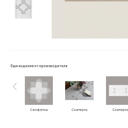
Еще изделия от производителя
Салфетка
Скатерть
Скатерт