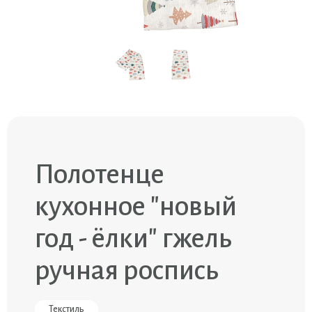
Полотенце
кухонное "новый
год - ёлки" гжель
ручная роспись
Текстиль