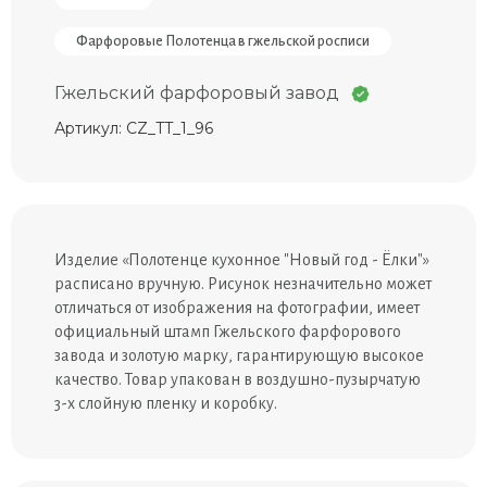
Фарфоровые Полотенца в гжельской росписи
Гжельский фарфоровый завод
Артикул: CZ_TT_1_96
Изделие «Полотенце кухонное "Новый год - Ёлки"»
расписано вручную. Рисунок незначительно может
отличаться от изображения на фотографии, имеет
официальный штамп Гжельского фарфорового
завода и золотую марку, гарантирующую высокое
качество. Товар упакован в воздушно-пузырчатую
3-х слойную пленку и коробку.