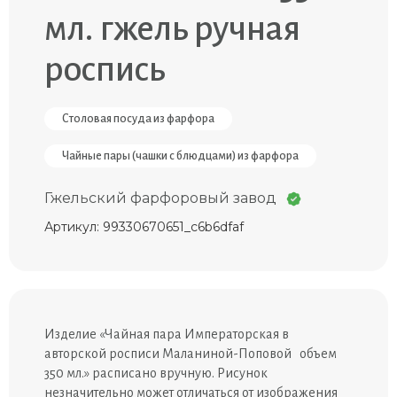
мл. гжель ручная
роспись
Столовая посуда из фарфора
Чайные пары (чашки с блюдцами) из фарфора
Гжельский фарфоровый завод
Артикул: 99330670651_c6b6dfaf
Изделие «Чайная пара Императорская в
авторской росписи Маланиной-Поповой объем
350 мл.» расписано вручную. Рисунок
незначительно может отличаться от изображения