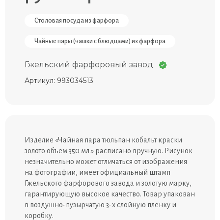
Столовая посуда из фарфора
Чайные пары (чашки с блюдцами) из фарфора
Гжельский фарфоровый завод
Артикул: 993034513
Изделие «Чайная пара тюльпан кобальт краски
золото объем 350 мл.» расписано вручную. Рисунок
незначительно может отличаться от изображения
на фотографии, имеет официальный штамп
Гжельского фарфорового завода и золотую марку,
гарантирующую высокое качество. Товар упакован
в воздушно-пузырчатую 3-х слойную пленку и
коробку.