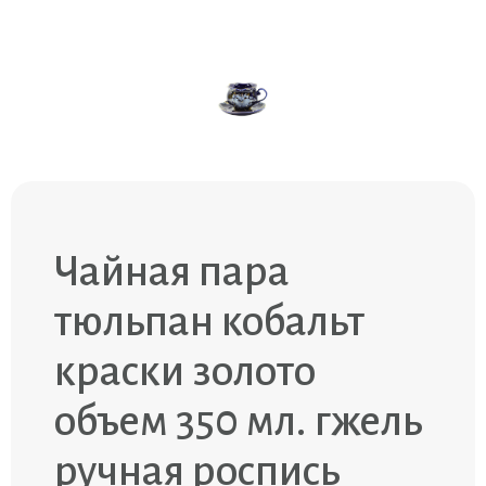
Чайная пара
тюльпан кобальт
краски золото
объем 350 мл. гжель
ручная роспись