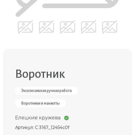
Воротник
Эксклюзивная ручная работа
Воротники и манжеты
Елецкие кружева
Артикул: С 3167_12454c0f