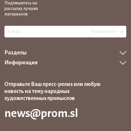
Подпишитесь на
рассылку лучших
материалов
Подписаться
Разделы
Информация
Отправьте Ваш пресс-релиз или любую
новость на тему народных
художественных промыслов
news@prom.sl