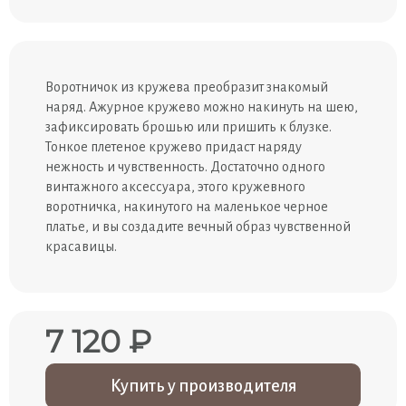
Воротничок из кружева преобразит знакомый
наряд. Ажурное кружево можно накинуть на шею,
зафиксировать брошью или пришить к блузке.
Тонкое плетеное кружево придаст наряду
нежность и чувственность. Достаточно одного
винтажного аксессуара, этого кружевного
воротничка, накинутого на маленькое черное
платье, и вы создадите вечный образ чувственной
красавицы.
7 120 ₽
Купить у производителя