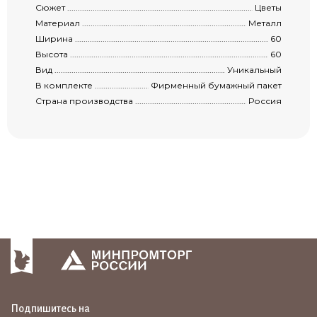
Сюжет .........................................................................................................................
Цветы
Материал ...................................................................................................................
Металл
Ширина ......................................................................................................................
60
Высота .......................................................................................................................
60
Вид .............................................................................................................................
Уникальный
В комплекте ...............................................................................................................
Фирменный бумажный пакет
Страна производства ..................................................................................................
Россия
Подпишитесь на