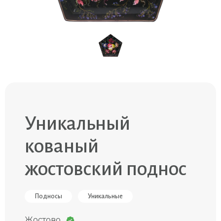
Уникальный
кованый
жостовский поднос
Подносы
Уникальные
Жостово