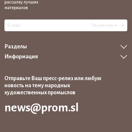
рассылку лучших
материалов
Подписаться
Разделы
Информация
Отправьте Ваш пресс-релиз или любую
новость на тему народных
художественных промыслов
news@prom.sl