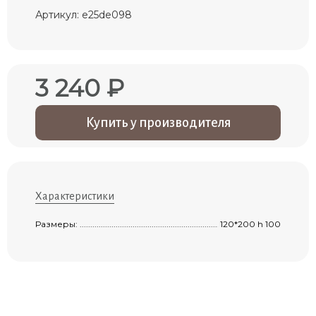
Артикул: e25de098
3 240 ₽
Купить у производителя
Характеристики
Размеры: ....................................................................................................................
120*200 h 100