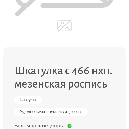
Шкатулка с 466 нхп.
мезенская роспись
Шкатулка
Художественные изделия из дерева
Беломорские узоры