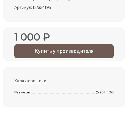
Артикул: b7a54f95
1 000 ₽
Купить у производителя
Характеристики
Размеры: ....................................................................................................................
Ø 95 h 100