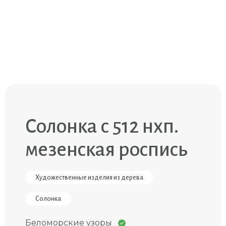
Солонка с 512 нхп.
мезенская роспись
Художественные изделия из дерева
Солонка
Беломорские узоры