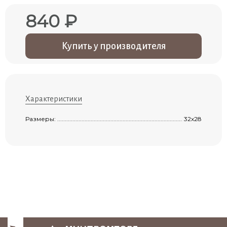
840 ₽
Купить у производителя
Характеристики
Размеры: ....................................................................................................................
32х28