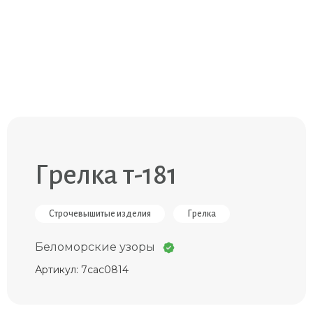
Грелка т-181
Строчевышитые изделия
Грелка
Беломорские узоры
Артикул: 7cac0814