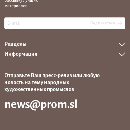
рассылку лучших
материалов
Подписаться
Разделы
Информация
Отправьте Ваш пресс-релиз или любую
новость на тему народных
художественных промыслов
news@prom.sl