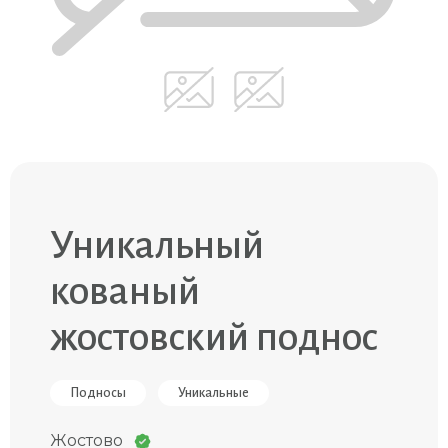
Уникальный
кованый
жостовский поднос
Подносы
Уникальные
Жостово