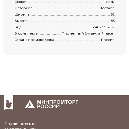
Сюжет .........................................................................................................................
Цветы
Материал ...................................................................................................................
Металл
Ширина ......................................................................................................................
62
Высота .......................................................................................................................
55
Вид .............................................................................................................................
Уникальный
В комплекте ...............................................................................................................
Фирменный бумажный пакет
Страна производства ..................................................................................................
Россия
Подпишитесь на