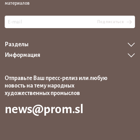
материалов
Подписаться
Разделы
Информация
Отправьте Ваш пресс-релиз или любую
новость на тему народных
художественных промыслов
news@prom.sl