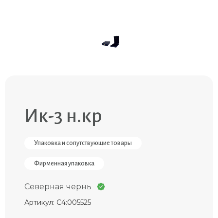
Ик-3 н.кр
Упаковка и сопутствующие товары
Фирменная упаковка
Северная чернь
Артикул: С4:005525