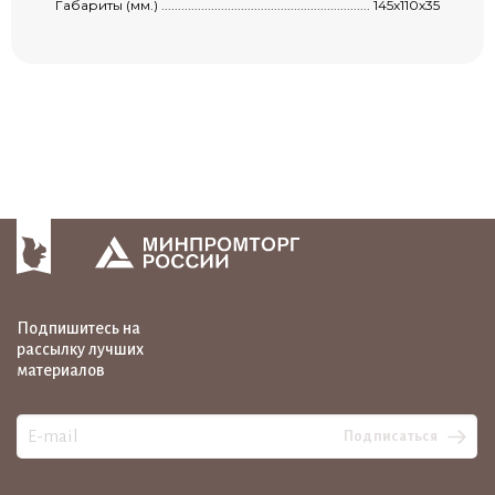
Габариты (мм.) ...........................................................................................................
145х110х35
Подпишитесь на
рассылку лучших
материалов
Подписаться