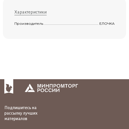
Характеристики
Производитель ...........................................................................................................
ЕЛОЧКА
Подпишитесь на
рассылку лучших
материалов