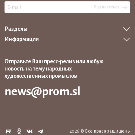
Подписаться
Разделы
Информация
Отправьте Ваш пресс-релиз или любую
новость на тему народных
художественных промыслов
news@prom.sl
2026
©
Все права защищены