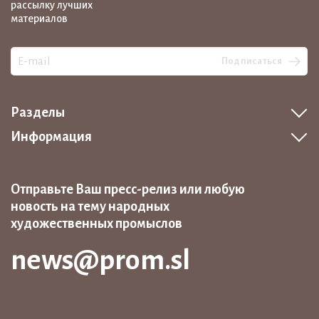
рассылку лучших
материалов
Подписаться
Разделы
Информация
Отправьте Ваш пресс-релиз или любую
новость на тему народных
художественных промыслов
news@prom.sl