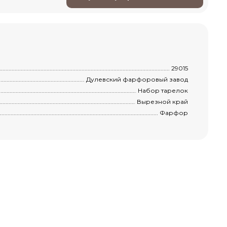
..............................................................................................................................................
29015
.........................................................................................................................................
Дулевский фарфоровый завод
.............................................................................................................................................
Набор тарелок
.........................................................................................................................................
Вырезной край
.............................................................................................................................................
Фарфор