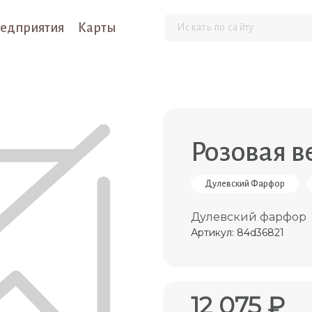
едприятия
Карты
Розовая в
Дулевский Фарфор
Дулевский фарфор
Артикул: 84d36821
12 075 ₽