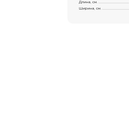
Длина, см. ...........................................
Ширина, см. ..........................................