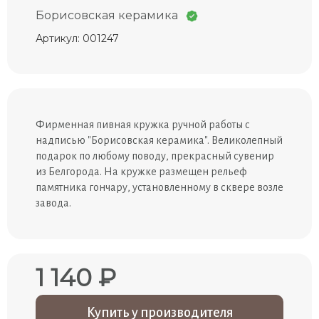
Борисовская керамика
Артикул: 001247
Фирменная пивная кружка ручной работы с
надписью "Борисовская керамика". Великолепный
подарок по любому поводу, прекрасный сувенир
из Белгорода. На кружке размещен рельеф
памятника гончару, установленному в сквере возле
завода.
1 140 ₽
Купить у производителя