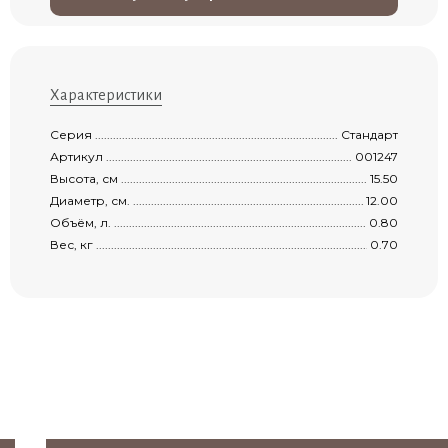
Характеристики
Серия .........................................................................................................................
Стандарт
Артикул ......................................................................................................................
001247
Высота, см ..................................................................................................................
15.50
Диаметр, см. ...............................................................................................................
12.00
Объём, л. ...................................................................................................................
0.80
Вес, кг ........................................................................................................................
0.70