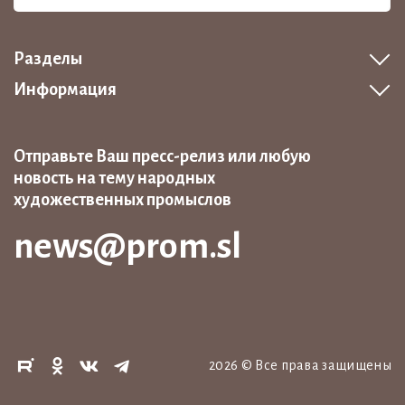
Разделы
Информация
Отправьте Ваш пресс-релиз или любую
новость на тему народных
художественных промыслов
news@prom.sl
2026
©
Все права защищены