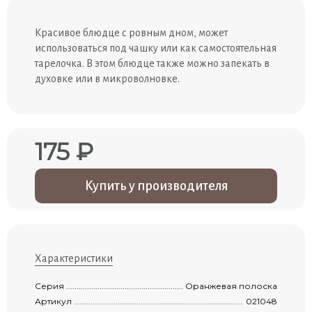
Красивое блюдце с ровным дном, может
использоваться под чашку или как самостоятельная
тарелочка. В этом блюдце также можно запекать в
духовке или в микроволновке.
175 ₽
Купить у производителя
Характеристики
Серия .........................................................................................................................
Оранжевая полоска
Артикул ......................................................................................................................
021048