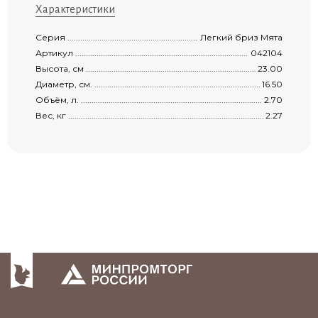
Характеристики
Серия .........................................................................................................................
Легкий бриз Мята
Артикул ......................................................................................................................
042104
Высота, см ..................................................................................................................
23.00
Диаметр, см. ...............................................................................................................
16.50
Объём, л. ...................................................................................................................
2.70
Вес, кг ........................................................................................................................
2.27