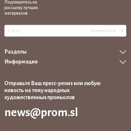
Подпишитесь на
рассылку лучших
материалов
Подписаться
Разделы
Информация
Отправьте Ваш пресс-релиз или любую
новость на тему народных
художественных промыслов
news@prom.sl