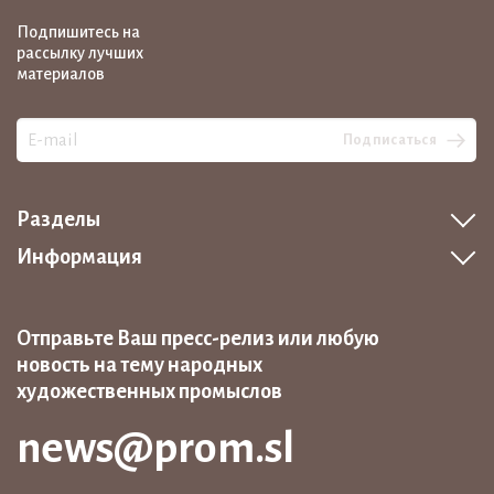
Подпишитесь на
рассылку лучших
материалов
Подписаться
Разделы
Информация
Отправьте Ваш пресс-релиз или любую
новость на тему народных
художественных промыслов
news@prom.sl