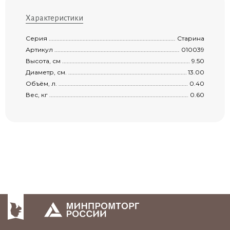
Характеристики
Серия .........................................................................................................................
Старина
Артикул ......................................................................................................................
010039
Высота, см ..................................................................................................................
9.50
Диаметр, см. ...............................................................................................................
13.00
Объём, л. ...................................................................................................................
0.40
Вес, кг ........................................................................................................................
0.60