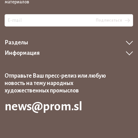
материалов
Подписаться
Разделы
Информация
Отправьте Ваш пресс-релиз или любую
новость на тему народных
художественных промыслов
news@prom.sl