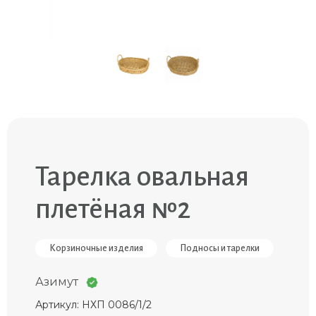
Тарелка овальная
плетёная №2
Корзиночные изделия
Подносы и тарелки
Азимут
Артикул: НХП 0086/1/2