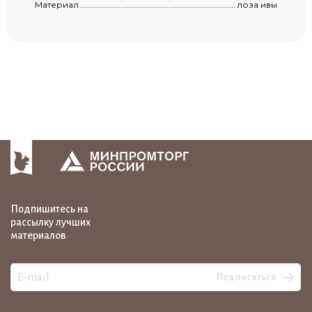
Материал ...................................................................................................................
лоза ивы
Подпишитесь на
рассылку лучших
материалов
Подписаться