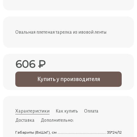
Овальная плетеная тарелка из ивовой ленты
606 ₽
Купить у производителя
Характеристики
Как купить
Оплата
Доставка
Дополнительно:
Габариты (ВхШхГ), см ..................................................................................................
35*24/12