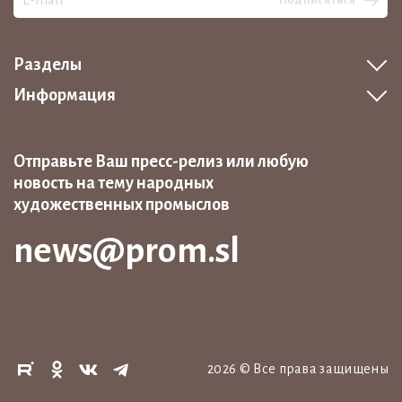
Разделы
Информация
Отправьте Ваш пресс-релиз или любую
новость на тему народных
художественных промыслов
news@prom.sl
2026
©
Все права защищены