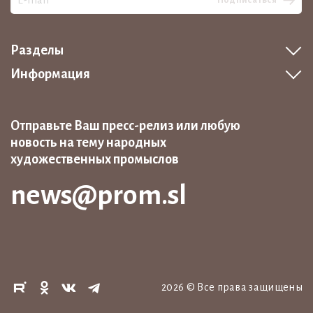
Разделы
Информация
Отправьте Ваш пресс-релиз или любую
новость на тему народных
художественных промыслов
news@prom.sl
2026
©
Все права защищены