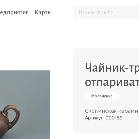
едприятия
Карты
Чайник-тр
отпариват
Молочение
Скопинская керами
Артикул: 000189