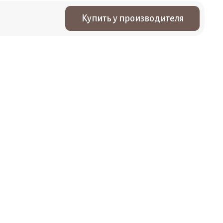
Купить у производителя
м