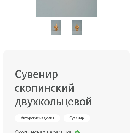
Сувенир
скопинский
двухкольцевой
Авторские изделия
Сувенир
Скопинская керамика