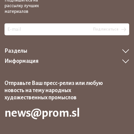
Подпишитесь на
рассылку лучших
материалов
Подписаться
Разделы
Информация
Отправьте Ваш пресс-релиз или любую
новость на тему народных
художественных промыслов
news@prom.sl