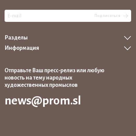
Подписаться
Разделы
Информация
Отправьте Ваш пресс-релиз или любую
новость на тему народных
художественных промыслов
news@prom.sl