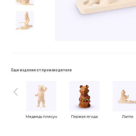
Еще изделия от производителя
Медведь плясун
Первая ягода
Лапти