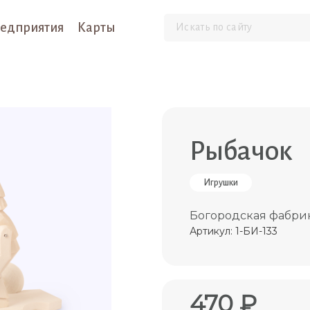
едприятия
Карты
Рыбачок
Игрушки
Богородская фабрик
Артикул: 1-БИ-133
470 ₽