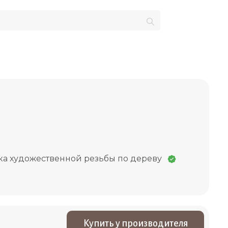
а художественной резьбы по дереву
Купить у производителя