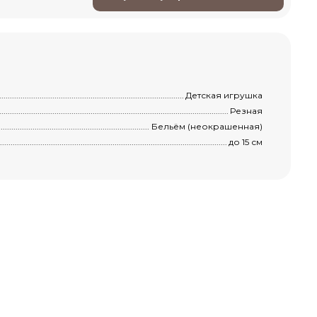
............................................................................................................................................
Детская игрушка
.........................................................................................................................................
Резная
............................................................................................................................................
Бельём (неокрашенная)
..............................................................................................................................................
до 15 см