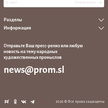
Подписаться
Разделы
Информация
Отправьте Ваш пресс-релиз или любую
новость на тему народных
художественных промыслов
news@prom.sl
2026
©
Все права защищены