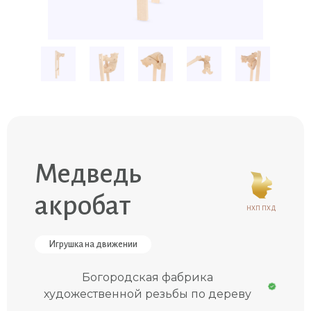
Медведь
акробат
НХП ПХД
Игрушка на движении
Богородская фабрика
художественной резьбы по дереву