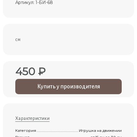
Артикул: 1-БИ-68
см
450 ₽
Купить у производителя
Характеристики
Категория ..................................................................................................................
Игрушка на движении