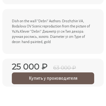
Dish on the wall "Debri" Authors: Drozhzhin VA,
Bodalova OV Scenic reproduction from the picture of
Yu.Yu.Klever "Debri" Диаметр 31 см Тип декора:
ручная роспись, золото. Diameter 31 cm Type of
decor: hand-painted, gold
25 000 ₽
63 000 ₽
Купить у производителя