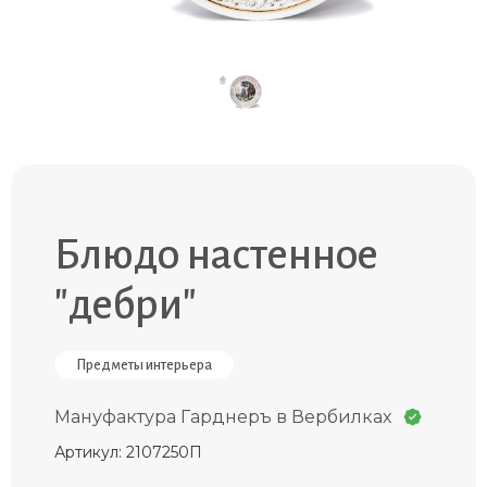
Блюдо настенное
"дебри"
Предметы интерьера
Мануфактура Гарднеръ в Вербилках
Артикул: 2107250П