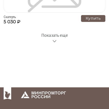
Скатерть
Купить
5 030 ₽
Показать еще