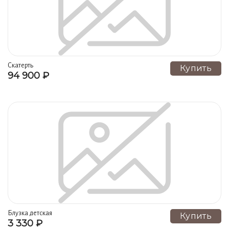
Скатерть
Купить
94 900 ₽
Блузка детская
Купить
3 330 ₽