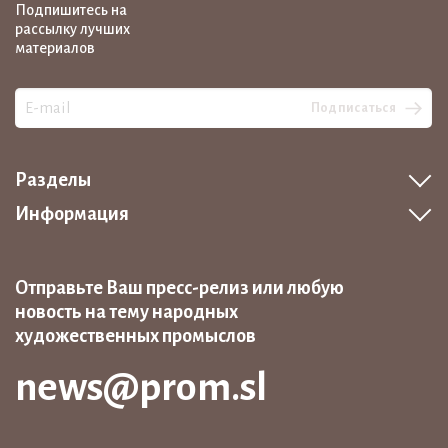
Подпишитесь на
рассылку лучших
материалов
Подписаться
Разделы
Информация
Отправьте Ваш пресс-релиз или любую
новость на тему народных
художественных промыслов
news@prom.sl