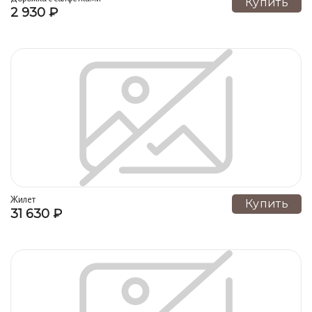
Купить
2 930 ₽
Покрывала (1)
Саван (1)
Жилет
Купить
31 630 ₽