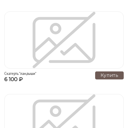
Скатерть "ландыши"
Купить
6 100 ₽