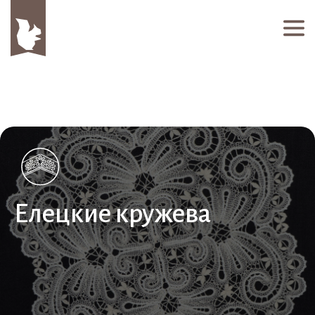
Елецкие кружева