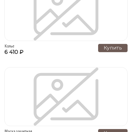
Колье
Купить
6 410 ₽
Маска защитная