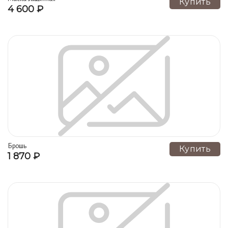
Купить
4 600 ₽
Брошь
Купить
1 870 ₽