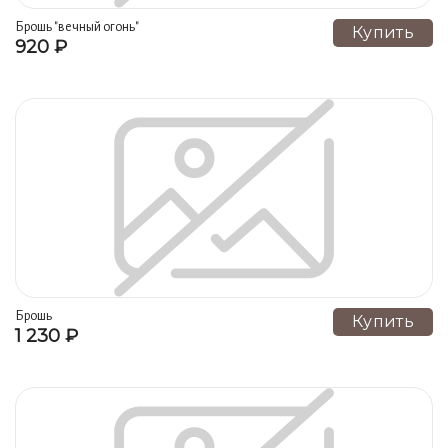
Брошь "вечный огонь"
Купить
920 ₽
Брошь
Купить
1 230 ₽