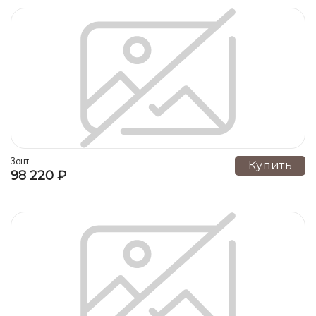
Зонт
Купить
98 220 ₽