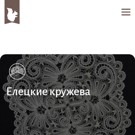
Елецкие кружева