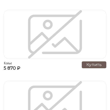
Колье
Купить
5 870 ₽