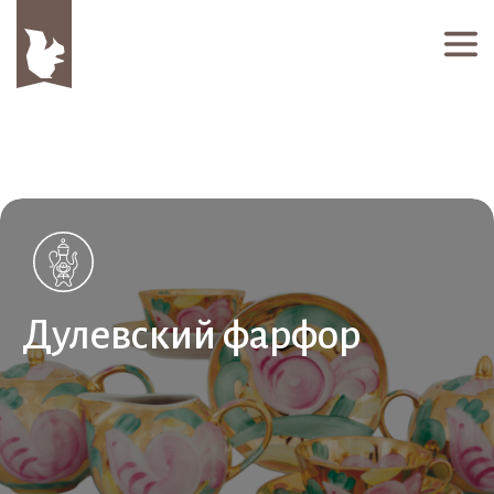
Дулевский фарфор