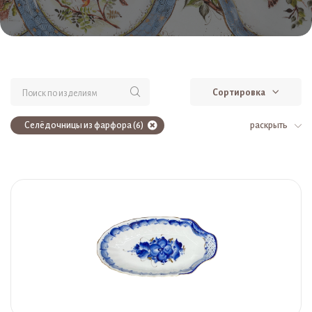
Сортировка
Селёдочницы из фарфора (6)
раскрыть
Столовая посуда из фарфора (6)