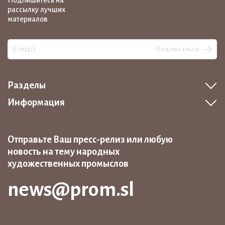
Подпишитесь на
рассылку лучших
материалов
Подписаться
Разделы
Информация
Отправьте Ваш пресс-релиз или любую
новость на тему народных
художественных промыслов
news@prom.sl