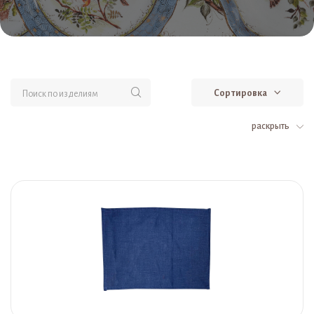
Сортировка
раскрыть
Фарфоровые Салфетки в гжельской росписи (8)
Текстиль (8)