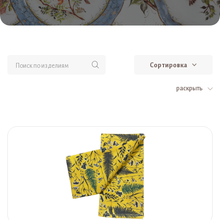
Сортировка
раскрыть
Фарфоровые Полотенца в гжельской росписи (17)
Текстиль (17)