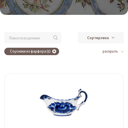
Сортировка
Соусники из фарфора (5)
раскрыть
Столовая посуда из фарфора (5)