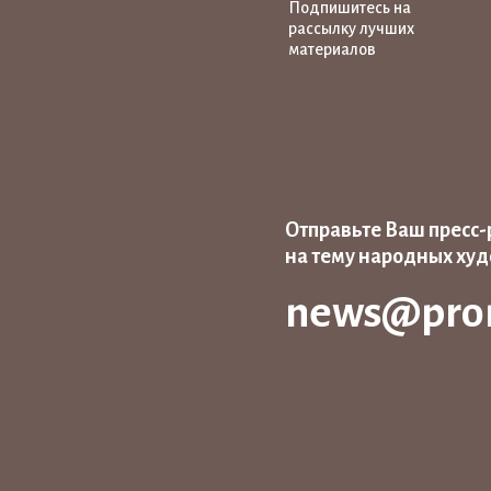
Подпишитесь на
рассылку лучших
материалов
Отправьте Ваш пресс-
на тему народных ху
news@pro