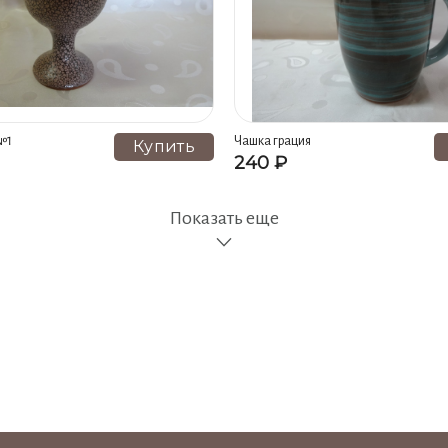
№1
Чашка грация
Купить
240 ₽
Показать еще