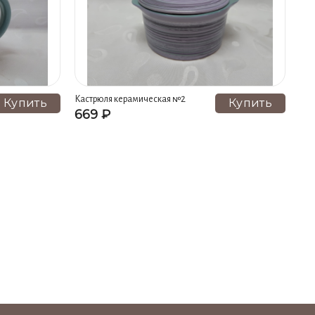
Кастрюля керамическая №2
Купить
Купить
669 ₽