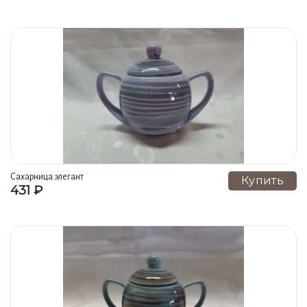
Сахарница элегант
Купить
431 ₽