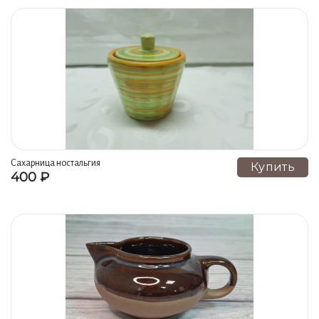
Сахарница ностальгия
Купить
400 ₽