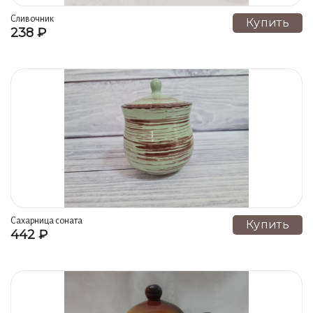
Сливочник
Купить
238 ₽
Сахарница соната
Купить
442 ₽