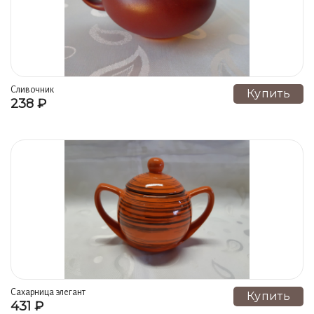
Сливочник
Купить
238 ₽
Сахарница элегант
Купить
431 ₽