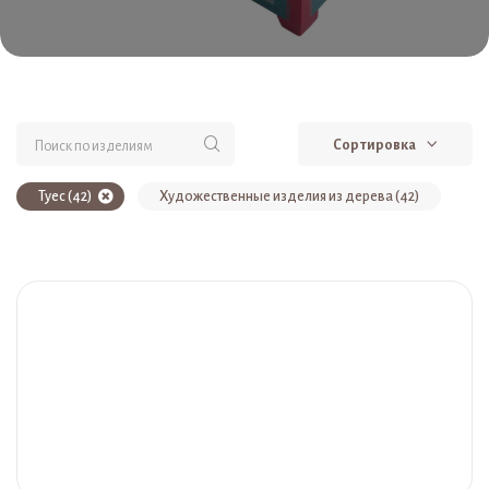
Сортировка
Туес (42)
Художественные изделия из дерева (42)