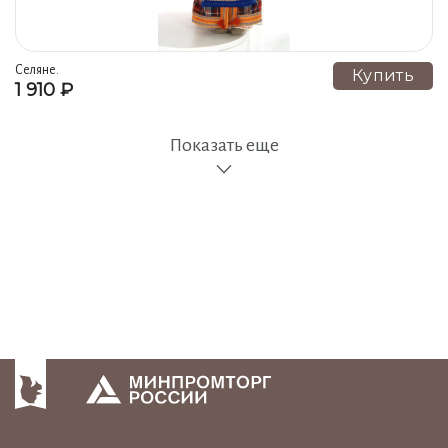
Селяне.
Купить
1 910 ₽
Показать еще