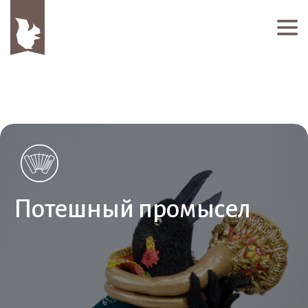
Потешный промысел