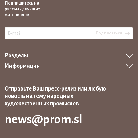
Подпишитесь на
рассылку лучших
материалов
Подписаться
Разделы
Информация
Отправьте Ваш пресс-релиз или любую
новость на тему народных
художественных промыслов
news@prom.sl