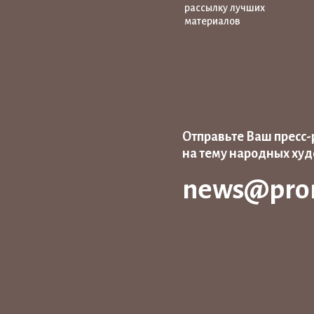
рассылку лучших
материалов
Отправьте Ваш пресс-
на тему народных ху
news@pro