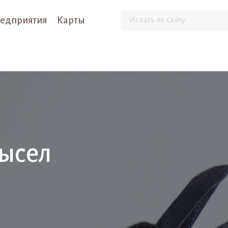
едприятия
Карты
ысел