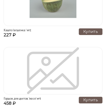
Кашпо 'вешенка ' №2
Купить
227 ₽
Горшок для цветов 'люся' №3
Купить
458 ₽