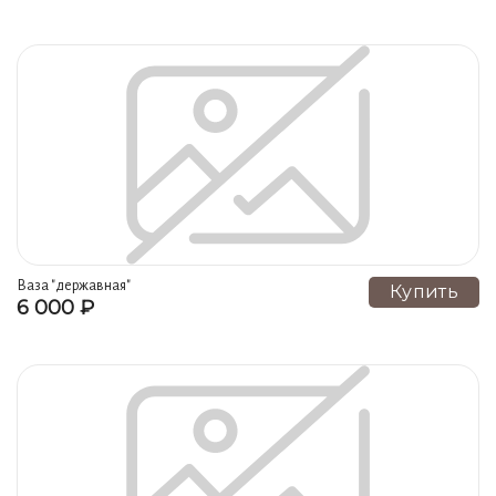
Ваза "державная"
Купить
6 000 ₽