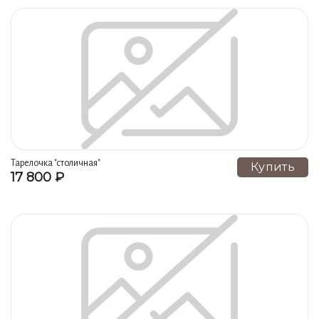
Тарелочка "cтоличная"
Купить
17 800 ₽