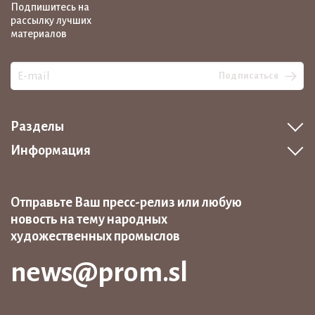
Подпишитесь на
рассылку лучших
материалов
Подписаться
Разделы
Информация
Отправьте Ваш пресс-релиз или любую
новость на тему народных
художественных промыслов
news@prom.sl