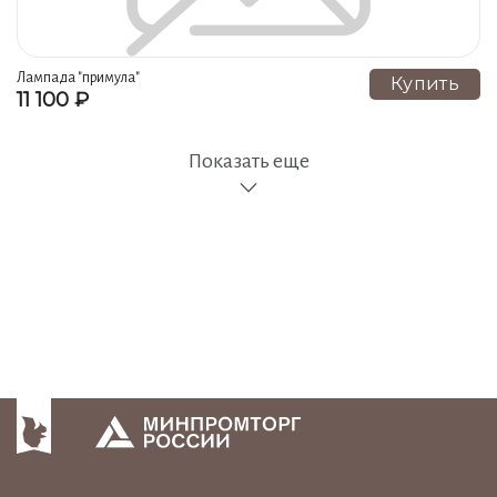
Лампада "примула"
Купить
11 100 ₽
Показать еще