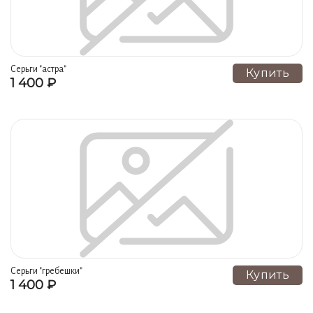
Cерьги "аcтра"
Купить
1 400 ₽
Cерьги "гребешки"
Купить
1 400 ₽