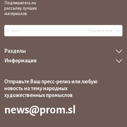
Подпишитесь на
рассылку лучших
материалов
Подписаться
Разделы
Информация
Отправьте Ваш пресс-релиз или любую
новость на тему народных
художественных промыслов
news@prom.sl