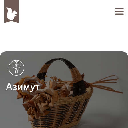
Азимут