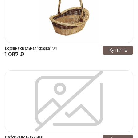
Корзина овальная "сказка" №1
Купить
1 087 ₽
Набойка по ткани №33