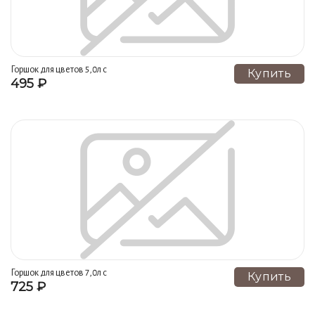
Горшок для цветов 5,0л с
Купить
495 ₽
поддоном №34 1 сорт
Горшок для цветов 7,0л с
Купить
725 ₽
поддоном №19 1 сорт