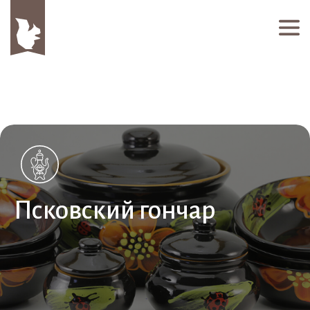
Псковский гончар