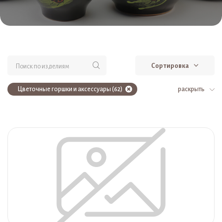
Сортировка
Цветочные горшки и аксессуары (62)
раскрыть
Расцветка 46 (6)
Расцветка 45 (6)
Расцветка 34 (6)
Расцветка 19 (6)
Расцветка 17 (6)
Расцветка 023 (6)
Расцветка 017 (6)
Расцветка 015 (6)
Расцветка 011 (6)
Расцветка 004 (6)
Оросители (2)