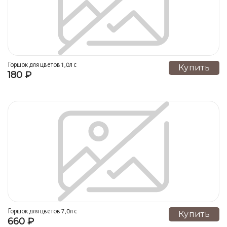
Горшок для цветов 1,0л с
Купить
180 ₽
поддоном №011 1 сорт
Горшок для цветов 7,0л с
Купить
660 ₽
поддоном №011 1 сорт