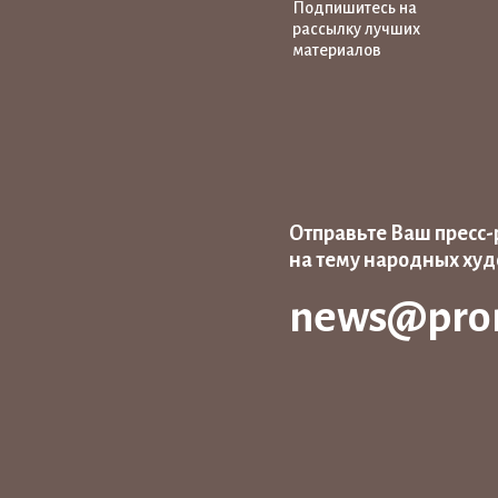
Подпишитесь на
рассылку лучших
материалов
Отправьте Ваш пресс-
на тему народных ху
news@pro