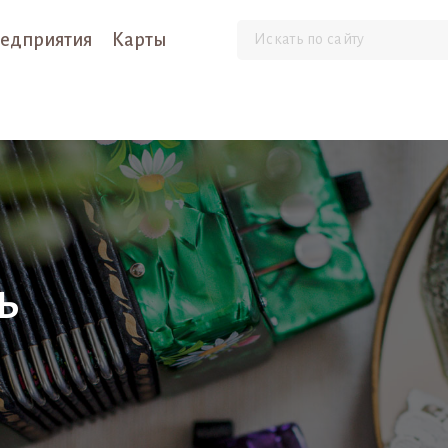
едприятия
Карты
ь