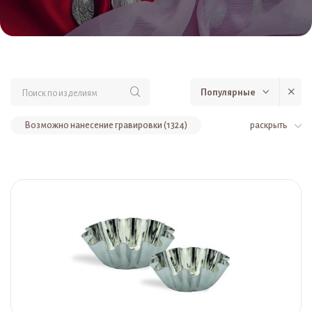
Популярные
Возможно нанесение гравировки (1324)
раскрыть
Наборы столовых приборов (539)
Столовые приборы (нерж. сталь) (308)
Буфетная группа / Сервировка (251)
Ресторанная и буфетная группа (237)
Столовое серебро (237)
Серебряные ложки (79)
Наборы серебряных изделий (79)
Столовые приборы (74)